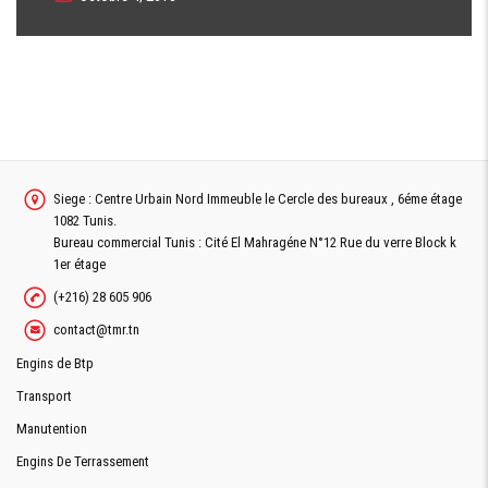
Siege : Centre Urbain Nord Immeuble le Cercle des bureaux , 6éme étage
1082 Tunis.
Bureau commercial Tunis : Cité El Mahragéne N°12 Rue du verre Block k
1er étage
(+216) 28 605 906
contact@tmr.tn
Engins de Btp
Transport
Manutention
Engins De Terrassement