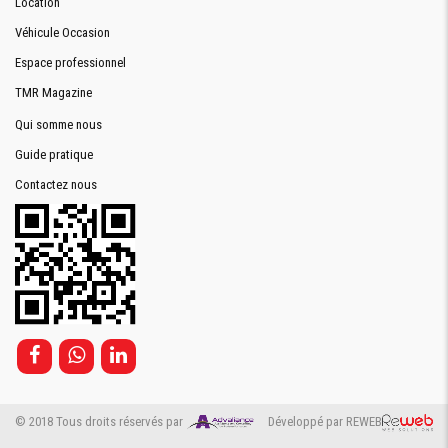
Location
Véhicule Occasion
Espace professionnel
TMR Magazine
Qui somme nous
Guide pratique
Contactez nous
© 2018 Tous droits réservés par
Développé par REWEB