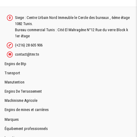
Siege : Centre Urbain Nord Immeuble le Cercle des bureaux , 6éme étage
1082 Tunis.
Bureau commercial Tunis : Cité El Mahragéne N°12 Rue du verre Block k
1er étage
(+216) 28 605 906
contact@tmr.tn
Engins de Btp
Transport
Manutention
Engins De Terrassement
Machinisme Agricole
Engins de mines et carrières
Marques
Équibement professionnels