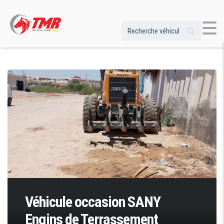
Véhicule occasion SANY
Engins de Terrassement