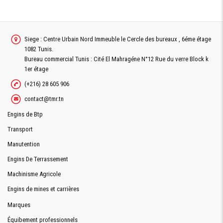
Siege : Centre Urbain Nord Immeuble le Cercle des bureaux , 6éme étage
1082 Tunis.
Bureau commercial Tunis : Cité El Mahragéne N°12 Rue du verre Block k
1er étage
(+216) 28 605 906
contact@tmr.tn
Engins de Btp
Transport
Manutention
Engins De Terrassement
Machinisme Agricole
Engins de mines et carrières
Marques
Équibement professionnels