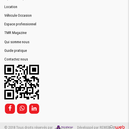
Location
Véhicule Occasion
Espace professionnel
TMR Magazine
Qui somme nous
Guide pratique
Contactez nous
© 2018 Tous droits réservés par
Développé par REWEB