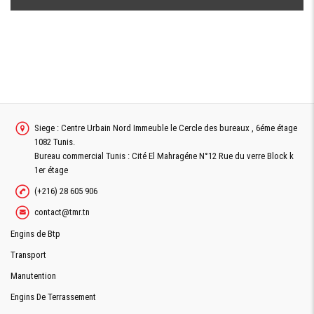
Siege : Centre Urbain Nord Immeuble le Cercle des bureaux , 6éme étage
1082 Tunis.
Bureau commercial Tunis : Cité El Mahragéne N°12 Rue du verre Block k
1er étage
(+216) 28 605 906
contact@tmr.tn
Engins de Btp
Transport
Manutention
Engins De Terrassement