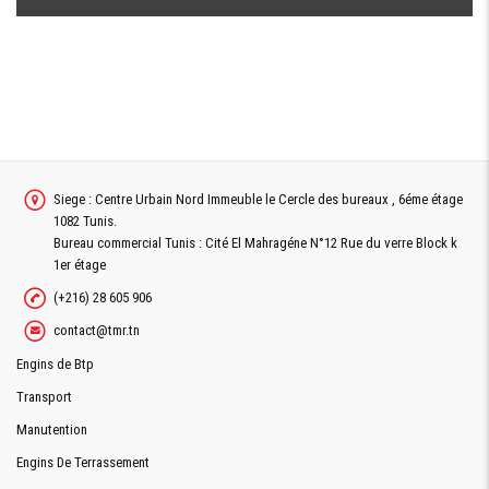
Siege : Centre Urbain Nord Immeuble le Cercle des bureaux , 6éme étage
1082 Tunis.
Bureau commercial Tunis : Cité El Mahragéne N°12 Rue du verre Block k
1er étage
(+216) 28 605 906
contact@tmr.tn
Engins de Btp
Transport
Manutention
Engins De Terrassement