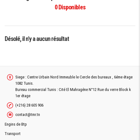
0
Disponibles
Désolé, il n'y a aucun résultat
Siege : Centre Urbain Nord Immeuble le Cercle des bureaux , 6éme étage
1082 Tunis.
Bureau commercial Tunis : Cité El Mahragéne N°12 Rue du verre Block k
1er étage
(+216) 28 605 906
contact@tmr.tn
Engins de Btp
Transport