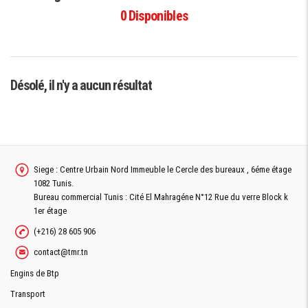
0
Disponibles
Désolé, il n'y a aucun résultat
Siege : Centre Urbain Nord Immeuble le Cercle des bureaux , 6éme étage
1082 Tunis.
Bureau commercial Tunis : Cité El Mahragéne N°12 Rue du verre Block k
1er étage
(+216) 28 605 906
contact@tmr.tn
Engins de Btp
Transport