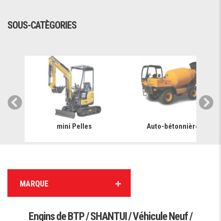
SOUS-CATÈGORIES
mini Pelles
Auto-bétonnière
MARQUE
Engins de BTP / SHANTUI / Véhicule Neuf /