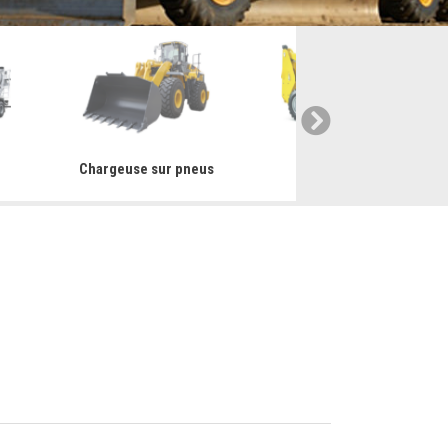
r
Chargeuse sur pneus
Mini chargeuse