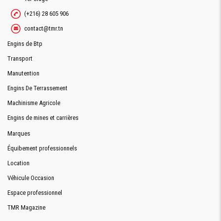
(+216) 28 605 906
contact@tmr.tn
Engins de Btp
Transport
Manutention
Engins De Terrassement
Machinisme Agricole
Engins de mines et carrières
Marques
Équibement professionnels
Location
Véhicule Occasion
Espace professionnel
TMR Magazine