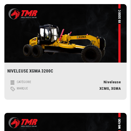
NIVELEUSE XGMA 3200C
Niveleuse
CATÉGORIE
XCMG, XGMA
MARQUE