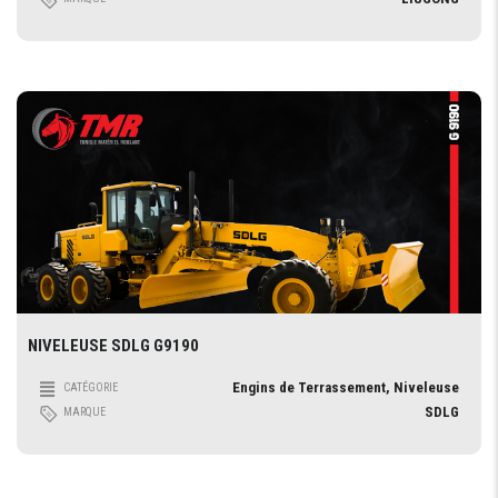
NIVELEUSE SDLG G9190
Engins de Terrassement, Niveleuse
CATÉGORIE
SDLG
MARQUE