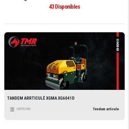
43
Disponibles
TANDEM ARRTICULÉ XGMA XG6041D
Tendam articule
CATÉGORIE