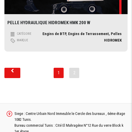
PELLE HYDRAULIQUE HIDROMEK HMK 200 W
Engins de BTP, Engins de Terrassement, Pelles
CATÉGORIE
HIDROMEK
MARQUE
1
2
Siege : Centre Urbain Nord Immeuble le Cercle des bureaux , 6éme étage
1082 Tunis.
Bureau commercial Tunis : Cité El Mahragéne N°12 Rue du verre Block k
1er étage