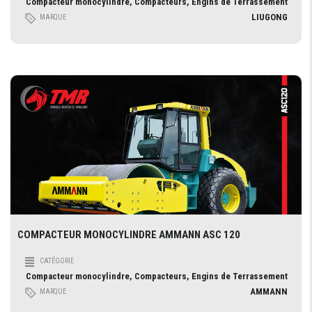
Compacteur monocylindre, Compacteurs, Engins de Terrassement
LIUGONG
MARQUE
COMPACTEUR MONOCYLINDRE AMMANN ASC 120
CATÉGORIE
Compacteur monocylindre, Compacteurs, Engins de Terrassement
AMMANN
MARQUE