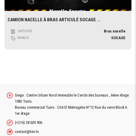
CAMION NACELLE À BRAS ARTICULÉ SOCAGE ...
Bras nacelle
CATÉGORIE
SOCAGE
MARQUE
Siege : Centre Urbain Nord Immeuble le Cercle des bureaux , 6éme étage
1082 Tunis.
Bureau commercial Tunis : Cité El Mahragéne N°12 Rue du verre Block k
1er étage
(+216) 28 605 906
contact@tmr.tn