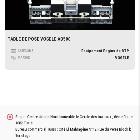
TABLE DE POSE VÖGELE AB500
Equipement Engins de BTP
CATÉGORIE
VOGELE
MARQUE
Siege : Centre Urbain Nord Immeuble le Cercle des bureaux , 6éme étage
1082 Tunis.
Bureau commercial Tunis : Cité El Mahragéne N°12 Rue du verre Block k
1er étage