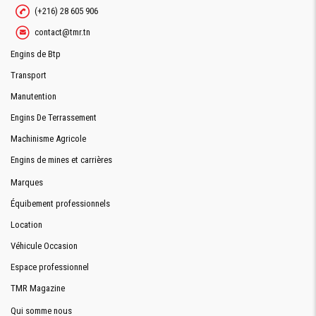
(+216) 28 605 906
contact@tmr.tn
Engins de Btp
Transport
Manutention
Engins De Terrassement
Machinisme Agricole
Engins de mines et carrières
Marques
Équibement professionnels
Location
Véhicule Occasion
Espace professionnel
TMR Magazine
Qui somme nous