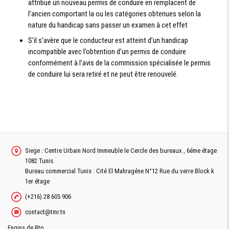
attribué un nouveau permis de conduire en remplacent de
l’ancien comportant la ou les catégories obtenues selon la
nature du handicap sans passer un examen à cet effet
S’il s’avère que le conducteur est atteint d’un handicap
incompatible avec l’obtention d’un permis de conduire
conformément à l’avis de la commission spécialisée le permis
de conduire lui sera retiré et ne peut être renouvelé.
Siege : Centre Urbain Nord Immeuble le Cercle des bureaux , 6éme étage
1082 Tunis.
Bureau commercial Tunis : Cité El Mahragéne N°12 Rue du verre Block k
1er étage
(+216) 28 605 906
contact@tmr.tn
Engins de Btp