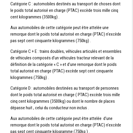
Catégorie C : automobiles destinés au transport de choses dont
le poids total autorisé en charge (PTAC) excède trois mille cinq
cent kilogrammes (3500kg) .
Aux automobiles de cette catégorie peut être attelée une
remorque dont le poids total autorisé en charge (PTAC) n’excède
pas sept cent cinquante kilogrammes (750kg) .
Catégorie C + E : trains doubles, véhicules articulés et ensembles
de véhicules composés d’un véhicules tracteur relevant de la
définition de la catégorie « C » et d’une remorque dont le poids
total autorisé en charge (PTAC) excède sept cent cinquante
kilogrammes (750kg) .
Catégorie D : automobiles destinées au transport de personnes
dont le poids total autorisé en charge ( PTAC) excède trois mille
cinq cent kilogrammes (3500kg) ou dont le nombre de places
dépasse huit , celui du conducteur non inclus .
Aux automobiles de cette catégorie peut être attelée d’une
remorque dont le poids total autorisé en charge (PTAC) n’excède
pas sept cent cinquante kilogramme (750kg ) .