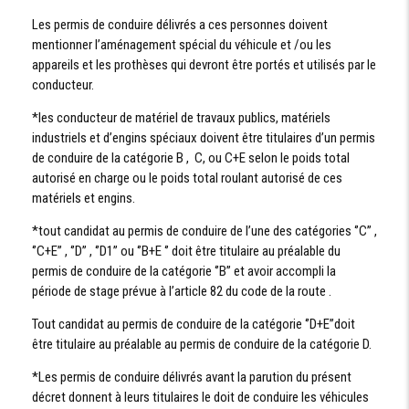
Les permis de conduire délivrés a ces personnes doivent
mentionner l’aménagement spécial du véhicule et /ou les
appareils et les prothèses qui devront être portés et utilisés par le
conducteur.
*les conducteur de matériel de travaux publics, matériels
industriels et d’engins spéciaux doivent être titulaires d’un permis
de conduire de la catégorie B , C, ou C+E selon le poids total
autorisé en charge ou le poids total roulant autorisé de ces
matériels et engins.
*tout candidat au permis de conduire de l’une des catégories ‘’C’’ ,
‘’C+E’’ , ‘’D’’ , ‘’D1’’ ou ‘’B+E ‘’ doit être titulaire au préalable du
permis de conduire de la catégorie ‘’B’’ et avoir accompli la
période de stage prévue à l’article 82 du code de la route .
Tout candidat au permis de conduire de la catégorie ‘’D+E’’doit
être titulaire au préalable au permis de conduire de la catégorie D.
*Les permis de conduire délivrés avant la parution du présent
décret donnent à leurs titulaires le doit de conduire les véhicules