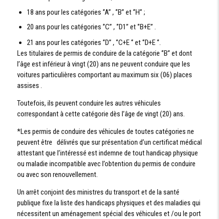
18 ans pour les catégories ‘’A’’ , ‘’B’’ et ‘’H’’ ;
20 ans pour les catégories ‘’C’’ , ‘’D1’’ et ‘’B+E’’ .
21 ans pour les catégories ‘’D’’ , ‘’C+E ‘’ et ‘’D+E ‘’.
Les titulaires de permis de conduire de la catégorie ‘’B’’ et dont
l’âge est inférieur à vingt (20) ans ne peuvent conduire que les
voitures particulières comportant au maximum six (06) places
assises .
Toutefois, ils peuvent conduire les autres véhicules
correspondant à cette catégorie dès l’âge de vingt (20) ans.
*Les permis de conduire des véhicules de toutes catégories ne
peuvent être délivrés que sur présentation d’un certificat médical
attestant que l’intéressé est indemne de tout handicap physique
ou maladie incompatible avec l’obtention du permis de conduire
ou avec son renouvellement.
Un arrêt conjoint des ministres du transport et de la santé
publique fixe la liste des handicaps physiques et des maladies qui
nécessitent un aménagement spécial des véhicules et /ou le port