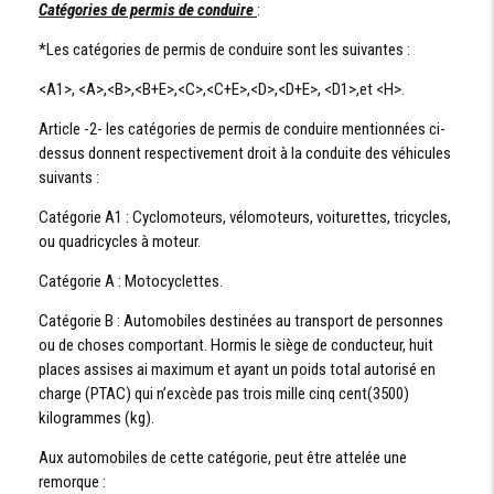
Catégories de permis de conduire
:
*Les catégories de permis de conduire sont les suivantes :
<A1>, <A>,<B>,<B+E>,<C>,<C+E>,<D>,<D+E>, <D1>,et <H>.
Article -2- les catégories de permis de conduire mentionnées ci-
dessus donnent respectivement droit à la conduite des véhicules
suivants :
Catégorie A1 : Cyclomoteurs, vélomoteurs, voiturettes, tricycles,
ou quadricycles à moteur.
Catégorie A : Motocyclettes.
Catégorie B : Automobiles destinées au transport de personnes
ou de choses comportant. Hormis le siège de conducteur, huit
places assises ai maximum et ayant un poids total autorisé en
charge (PTAC) qui n’excède pas trois mille cinq cent(3500)
kilogrammes (kg).
Aux automobiles de cette catégorie, peut être attelée une
remorque :