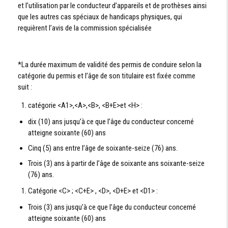
et l’utilisation par le conducteur d’appareils et de prothèses ainsi
que les autres cas spéciaux de handicaps physiques, qui
requièrent l’avis de la commission spécialisée
*La durée maximum de validité des permis de conduire selon la
catégorie du permis et l’âge de son titulaire est fixée comme
suit :
catégorie <A1>,<A>,<B>, <B+E>et <H> :
dix (10) ans jusqu’à ce que l’âge du conducteur concerné
atteigne soixante (60) ans
Cinq (5) ans entre l’âge de soixante-seize (76) ans.
Trois (3) ans à partir de l’âge de soixante ans soixante-seize
(76) ans.
Catégorie <C> ; <C+E> , <D>, <D+E> et <D1> :
Trois (3) ans jusqu’à ce que l’âge du conducteur concerné
atteigne soixante (60) ans