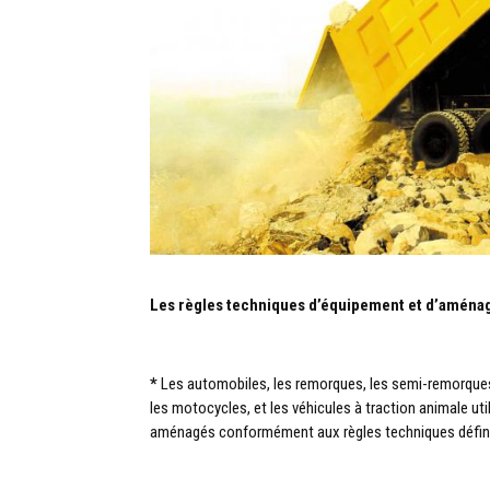
Les règles techniques d’équipement et d’aména
*
Les automobiles, les remorques, les semi-remorques, l
les motocycles, et les véhicules à traction animale uti
aménagés conformément aux règles techniques définie