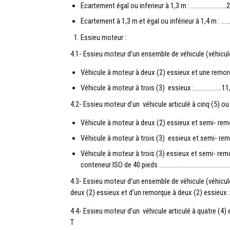
Ecartement égal ou inferieur à 1,3 m : …………………..2
Ecartement à 1,3 m et égal ou inférieur à 1,4 m : ……
Essieu moteur :
4.1- Essieu moteur d’un ensemble de véhicule (véhicule
Véhicule à moteur à deux (2) essieux et une rem
Véhicule à moteur à trois (3) essieux :………………11,
4.2- Essieu moteur d’un véhicule articulé à cinq (5) ou 
Véhicule à moteur à deux (2) essieux et semi-
Véhicule à moteur à trois (3) essieux et semi- 
Véhicule à moteur à trois (3) essieux et semi- rem
conteneur ISO de 40 pieds ………………………………………
4.3- Essieu moteur d’un ensemble de véhicule (véhicu
deux (2) essieux et d’un remorque à deux (2) 
4.4- Essieu moteur d’un véhicule articulé à quatre 
T