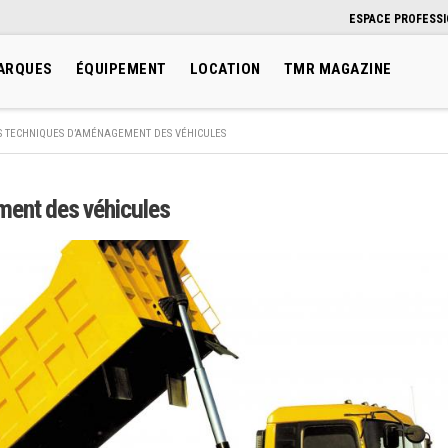
ESPACE PROFESS
ARQUES
ÉQUIPEMENT
LOCATION
TMR MAGAZINE
S TECHNIQUES D’AMÉNAGEMENT DES VÉHICULES
ment des véhicules