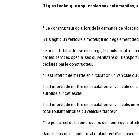
Règles technique applicables aux automobiles,
*
Le constructeur doit, lors de la demande de réceptio
S’il s’agit d’un véhicule à moteur, il doit également dé
Le poids total autorisé en charge, le poids total roul
par les services spécialisés du Ministère du Transport
déclarés par le constructeur.
*Il est interdit de mettre en circulation un véhicule ou
Il est interdit de mettre en circulation un véhicule ou
autorisé sur cet essieu.
Il est interdit de mettre en circulation un véhicule, un 
total roulant autorisé du véhicule tracteur.
*
Le poids réel de la remorque ou des remorques attelée
Dans le cas ou le poids total roulant réel d’un ensemb