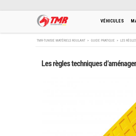
VÉHICULES
M
TMR-TUNISIE MATÉRIELS ROULANT
>
GUIDE PRATIQUE
>
LES RÈGLE
Les règles techniques d’aménage