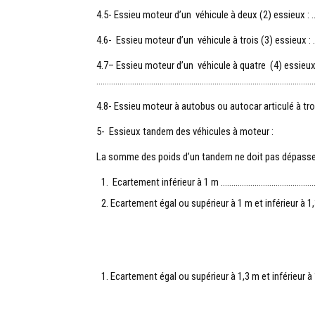
4.5- Essieu moteur d’un véhicule à deux (2) essieux 
4.6- Essieu moteur d’un véhicule à trois (3) essieux
4.7
– Essieu moteur d’un véhicule à quatre (4) essieux
…………………………………………………………………………………………….1
4.8- Essieu moteur à autobus ou autocar articu
5- Essieux tandem des véhicules à moteur :
La somme des poids d’un tandem ne doit pas dépasser, 
Ecartement inférieur à 1 m ……………………………………
Ecartement égal ou supérieur à 1 m et inférieur à
Ecartement égal ou supérieur à 1,3 m et inférieur 