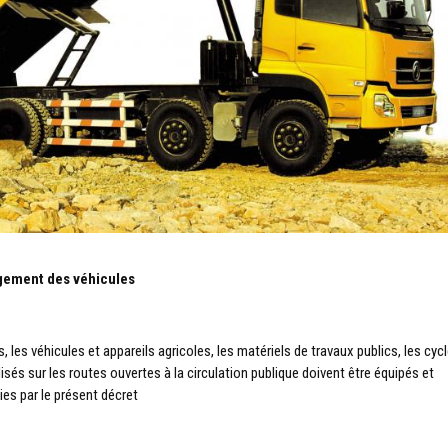
gement des véhicules
es véhicules et appareils agricoles, les matériels de travaux publics, les cycl
lisés sur les routes ouvertes à la circulation publique doivent être équipés et
s par le présent décret