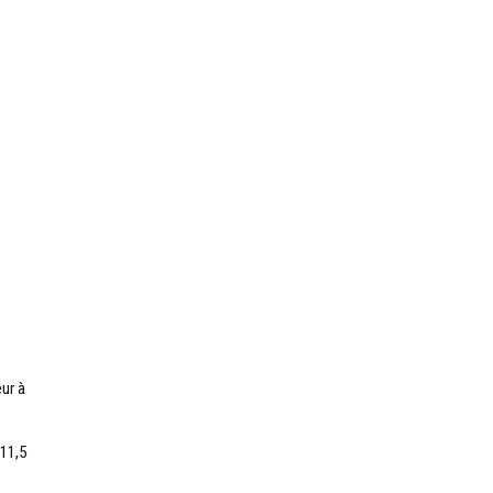
ur à
11,5