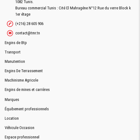
1082 Tunis.
Bureau commercial Tunis : Cité El Mahragéne N°12 Rue du verre Block k
1er étage
(+216) 28 605 906
contact@tmr.tn
Engins de Btp
Transport
Manutention
Engins De Terrassement
Machinisme Agricole
Engins de mines et carrières
Marques
Équibement professionnels
Location
Véhicule Occasion
Espace professionnel