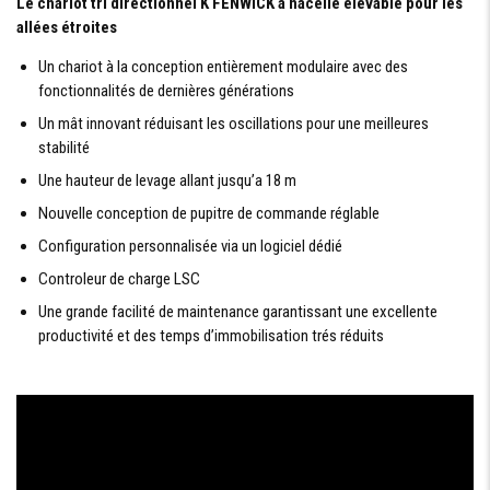
Le chariot tri directionnel K FENWICK à nacelle élevable pour les
allées étroites
Un chariot à la conception entièrement modulaire avec des
fonctionnalités de dernières générations
Un mât innovant réduisant les oscillations pour une meilleures
stabilité
Une hauteur de levage allant jusqu’a 18 m
Nouvelle conception de pupitre de commande réglable
Configuration personnalisée via un logiciel dédié
Controleur de charge LSC
Une grande facilité de maintenance garantissant une excellente
productivité et des temps d’immobilisation trés réduits