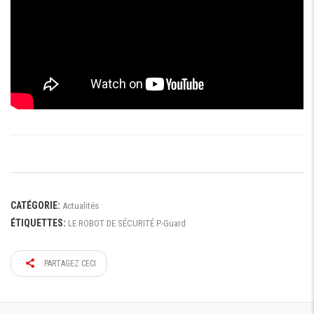
CATÉGORIE:
Actualités
ÉTIQUETTES:
LE ROBOT DE SÉCURITÉ P-Guard
PARTAGEZ CECI