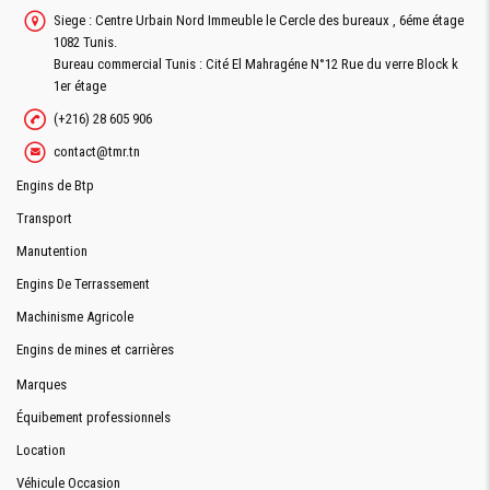
Siege : Centre Urbain Nord Immeuble le Cercle des bureaux , 6éme étage
1082 Tunis.
Bureau commercial Tunis : Cité El Mahragéne N°12 Rue du verre Block k
1er étage
(+216) 28 605 906
contact@tmr.tn
Engins de Btp
Transport
Manutention
Engins De Terrassement
Machinisme Agricole
Engins de mines et carrières
Marques
Équibement professionnels
Location
Véhicule Occasion