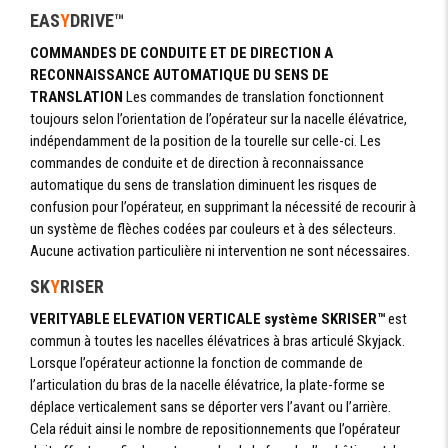
EAS
Y
DRIVE™
COMMANDES DE CONDUITE ET DE DIRECTION A
RECONNAISSANCE AUTOMATIQUE DU SENS DE
TRANSLATION
Les commandes de translation fonctionnent
toujours selon l’orientation de l’opérateur sur la nacelle élévatrice,
indépendamment de la position de la tourelle sur celle-ci. Les
commandes de conduite et de direction à reconnaissance
automatique du sens de translation diminuent les risques de
confusion pour l’opérateur, en supprimant la nécessité de recourir à
un système de flèches codées par couleurs et à des sélecteurs.
Aucune activation particulière ni intervention ne sont nécessaires.
SK
Y
RISER
VERITYABLE ELEVATION VERTICALE système SKRISER™
est
commun à toutes les nacelles élévatrices à bras articulé Skyjack.
Lorsque l’opérateur actionne la fonction de commande de
l’articulation du bras de la nacelle élévatrice, la plate-forme se
déplace verticalement sans se déporter vers l’avant ou l’arrière.
Cela réduit ainsi le nombre de repositionnements que l’opérateur