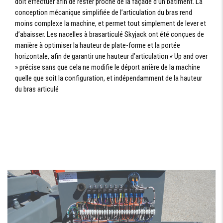
doit effectuer afin de rester proche de la façade d’un bâtiment. La
conception mécanique simplifiée de l’articulation du bras rend
moins complexe la machine, et permet tout simplement de lever et
d’abaisser. Les nacelles à brasarticulé Skyjack ont été conçues de
manière à optimiser la hauteur de plate-forme et la portée
horizontale, afin de garantir une hauteur d’articulation « Up and over
» précise sans que cela ne modifie le déport arrière de la machine
quelle que soit la configuration, et indépendamment de la hauteur
du bras articulé