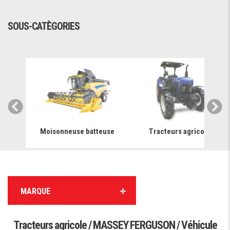
SOUS-CATÈGORIES
ger
Moisonneuse batteuse
Tracteurs agricole
MARQUE
Tracteurs agricole / MASSEY FERGUSON / Véhicule