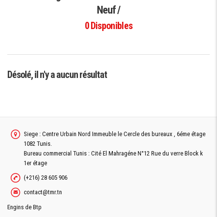
Neuf /
0
Disponibles
Désolé, il n'y a aucun résultat
Siege : Centre Urbain Nord Immeuble le Cercle des bureaux , 6éme étage
1082 Tunis.
Bureau commercial Tunis : Cité El Mahragéne N°12 Rue du verre Block k
1er étage
(+216) 28 605 906
contact@tmr.tn
Engins de Btp