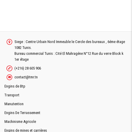
Siege : Centre Urbain Nord Immeuble le Cercle des bureaux , 6éme étage
1082 Tunis.
Bureau commercial Tunis : Cité El Mahragéne N°12 Rue du verre Block k
1er étage
(+216) 28 605 906
contact@tmr.tn
Engins de Btp
Transport
Manutention
Engins De Terrassement
Machinisme Agricole
Engins de mines et carrières