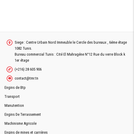
Siege : Centre Urbain Nord Immeuble le Cercle des bureaux , 6éme étage
1082 Tunis.
Bureau commercial Tunis : Cité El Mahragéne N°12 Rue du verre Block k
1er étage
(+216) 28 605 906
contact@tmr.tn
Engins de Btp
Transport
Manutention
Engins De Terrassement
Machinisme Agricole
Engins de mines et carrières