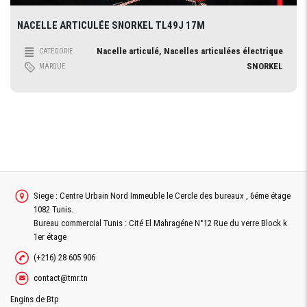
NACELLE ARTICULÉE SNORKEL TL49J 17M
Nacelle articulé, Nacelles articulées électrique
CATÉGORIE
SNORKEL
MARQUE
Siege : Centre Urbain Nord Immeuble le Cercle des bureaux , 6éme étage
1082 Tunis.
Bureau commercial Tunis : Cité El Mahragéne N°12 Rue du verre Block k
1er étage
(+216) 28 605 906
contact@tmr.tn
Engins de Btp