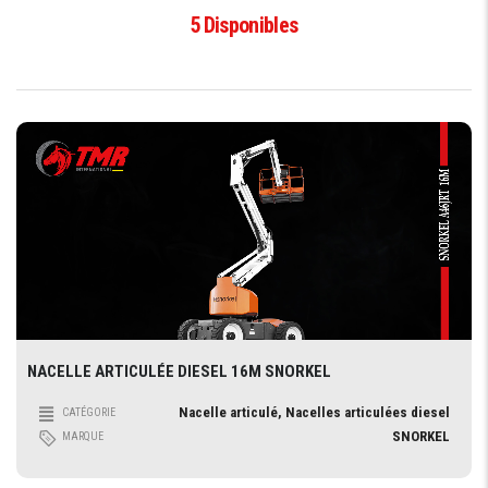
5
Disponibles
NACELLE ARTICULÉE DIESEL 16M SNORKEL
Nacelle articulé, Nacelles articulées diesel
CATÉGORIE
SNORKEL
MARQUE