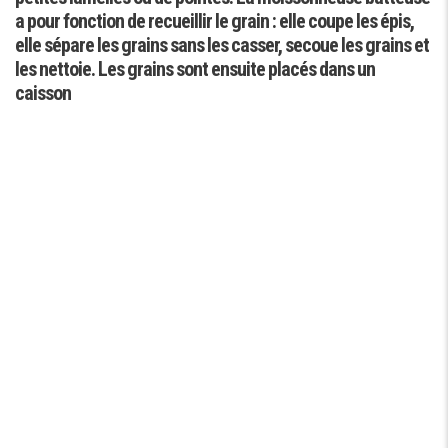
.J
a pour fonction de recueillir le grain : elle coupe les épis,
l’
elle sépare les grains sans les casser, secoue les grains et
én
les nettoie. Les grains sont ensuite placés dans un
l’
caisson
m