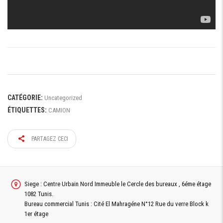
CATÉGORIE:
Uncategorized
ÉTIQUETTES:
CAMION
PARTAGEZ CECI
Siege : Centre Urbain Nord Immeuble le Cercle des bureaux , 6éme étage
1082 Tunis.
Bureau commercial Tunis : Cité El Mahragéne N°12 Rue du verre Block k
1er étage