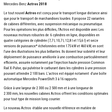
Mercedes-Benz
Actros 2018
Le tout nouvel
Actros
est conçu pour le transport longue distance ainsi
que pour le transport de marchandises lourdes. Il propose 22 variantes
de cabines différentes, avec suspension mécanique ou pneumatique.
Pour les opérations les plus difficiles, l’Actros est disponible avec Les
nouveaux moteurs robustes de 6 cylindres en ligne, disponibles en
quatre catégories de cylindrée (7,7 l, 10,7 l, 12,8 l et 15,6 l) et seize
versions de puissance* échelonnées entre 175 kW et 460 kW, en sont
l’une des illustrations les plus brillantes. Ils doivent leur sobriété et leur
déploiement de puissance améliorée à une combustion particulièrement
efficiente, assurée notamment par l’injection haute pression Common
Rail X-Pulse, qui pulvérise le carburant dans les cylindres à une pression
pouvant atteindre 2 100 bars. L’actros est équipé notament d’une boîte
automatique Mercedes PowerShift 3 à 16 rapports.
Grâce à une largeur de 2 300 ou 2 500 mm et à une longueur de
2 300 mm, les nouvelles cabines Actros offrent les conditions optimales
pour tout type de mission long-courrier.
Le nouveau Actros établie une nouvelle référence en matière de