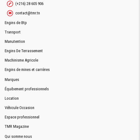
(+216) 28 605 906
contact@tmr.tn
Engins de Btp
Transport
Manutention
Engins De Terrassement
Machinisme Agricole
Engins de mines et carrières
Marques
Équibement professionnels
Location
Véhicule Occasion
Espace professionnel
TMR Magazine
Qui somme nous