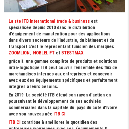
La ste ITB International trade & business
est
spécialisée depuis 2010 dans le distribution
d’équipement de manutention pour des applications
dans divers secteurs de l’industrie, du bâtiment et du
transport c’est le représentant tunisien des marques
ZOOMLION
,
NOBLELIFT
et
BTESTMAX
grâce à une gamme complète de produits et solutions
intra-logistique ITB peut couvrir l’ensemble des flux de
marchandises internes aux entreprises et concevoir
avec eux des équipements spécifiques et parfaitement
intégrés à leurs besoins.
En 2019 La société ITB étend son rayon d’action en
poursuivant le développement de ses activités
commerciales dans la capitale du pays du côte d’Ivoire
avec son nouveau née
ITB
CI
ITB CI
contribue à améliorer le quotidien des
entreprises ivoiriennes avec ses (équipements &