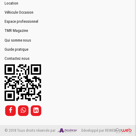
Location
Véhicule Occasion
Espace professionnel
TMR Magazine
Qui somme nous
Guide pratique
Contactez nous
© 2018 Tous droits réservés par
Développé par REWEB