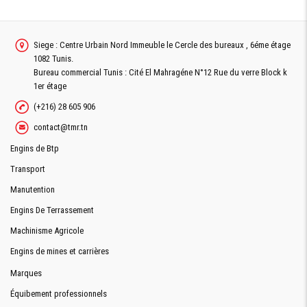
Siege : Centre Urbain Nord Immeuble le Cercle des bureaux , 6éme étage
1082 Tunis.
Bureau commercial Tunis : Cité El Mahragéne N°12 Rue du verre Block k
1er étage
(+216) 28 605 906
contact@tmr.tn
Engins de Btp
Transport
Manutention
Engins De Terrassement
Machinisme Agricole
Engins de mines et carrières
Marques
Équibement professionnels