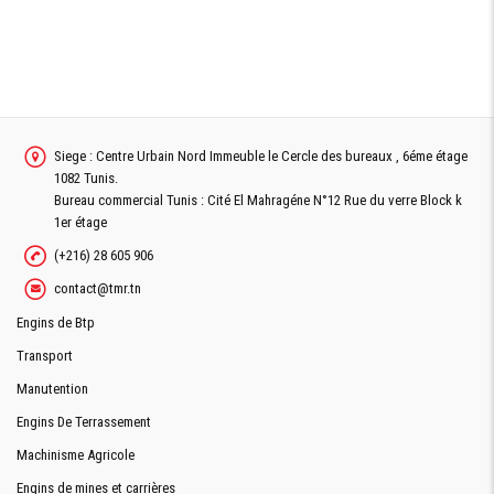
Siege : Centre Urbain Nord Immeuble le Cercle des bureaux , 6éme étage
1082 Tunis.
Bureau commercial Tunis : Cité El Mahragéne N°12 Rue du verre Block k
1er étage
(+216) 28 605 906
contact@tmr.tn
Engins de Btp
Transport
Manutention
Engins De Terrassement
Machinisme Agricole
Engins de mines et carrières