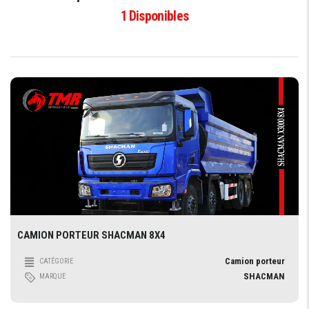
1
Disponibles
CAMION PORTEUR SHACMAN 8X4
Camion porteur
CATÉGORIE
SHACMAN
MARQUE