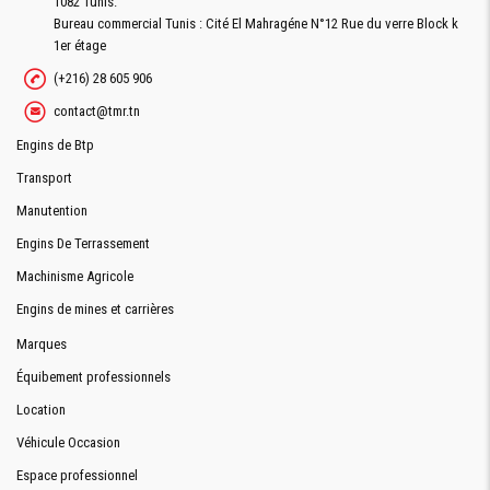
1082 Tunis.
Bureau commercial Tunis : Cité El Mahragéne N°12 Rue du verre Block k
1er étage
(+216) 28 605 906
contact@tmr.tn
Engins de Btp
Transport
Manutention
Engins De Terrassement
Machinisme Agricole
Engins de mines et carrières
Marques
Équibement professionnels
Location
Véhicule Occasion
Espace professionnel