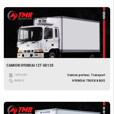
CAMION HYUNDAI 12T HD120
Camion porteur, Transport
CATÉGORIE
HYUNDAI TRUCK & BUS
MARQUE