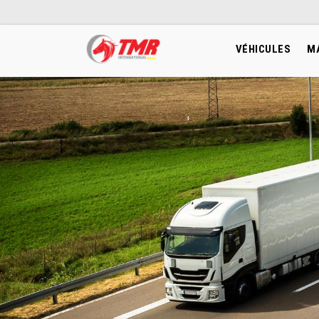
VÉHICULES
M