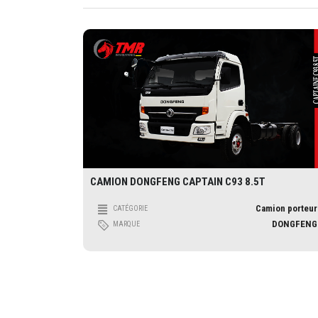
CAMION DONGFENG CAPTAIN C93 8.5T
Camion porteur
CATÉGORIE
DONGFENG
MARQUE