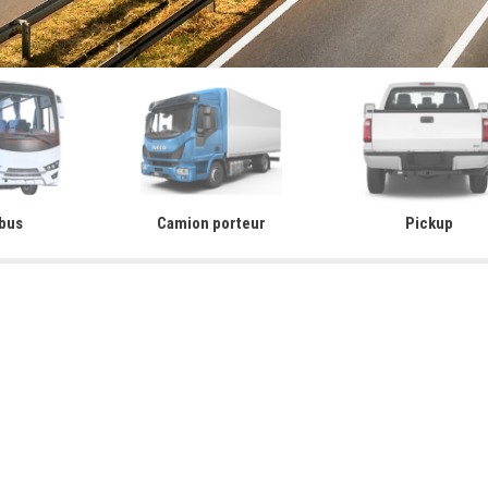
 bus
Camion porteur
Pickup