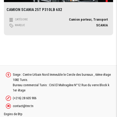
CAMION SCANIA 25T P310LB 6X2
Camion porteur, Transport
CATÉGORIE
SCANIA
MARQUE
Siege : Centre Urbain Nord Immeuble le Cercle des bureaux , 6éme étage
1082 Tunis.
Bureau commercial Tunis : Cité El Mahragéne N°12 Rue du verre Block k
1er étage
(+216) 28 605 906
contact@tmr.tn
Engins de Btp