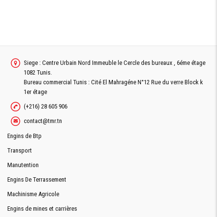
Siege : Centre Urbain Nord Immeuble le Cercle des bureaux , 6éme étage
1082 Tunis.
Bureau commercial Tunis : Cité El Mahragéne N°12 Rue du verre Block k
1er étage
(+216) 28 605 906
contact@tmr.tn
Engins de Btp
Transport
Manutention
Engins De Terrassement
Machinisme Agricole
Engins de mines et carrières