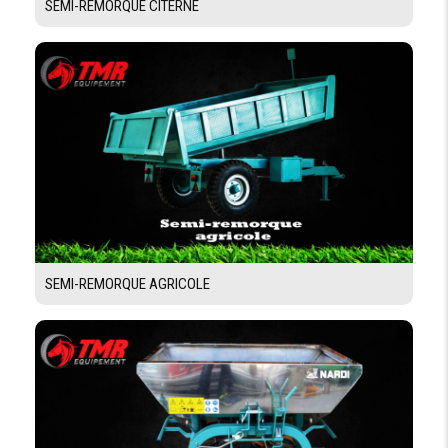
SEMI-REMORQUE CITERNE
SEMI-REMORQUE AGRICOLE