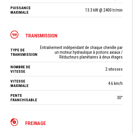
PUISSANCE
13.3 kW @ 2400 tr/min
MAXIMALE
TRANSMISSION
Entraînement indépendant de chaque chenille par
TYPE DE
un moteur hydraulique à pistons axiaux /
TRANSMISSION
Réducteurs planétaires à deux étages
NOMBRE DE
2 vitesses
VITESSE
VITESSE
4.6 km/h
MAXIMALE
PENTE
30°
FRANCHISABLE
FREINAGE