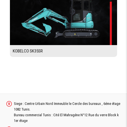
Demande De Devis
Demande Financement
KOBELCO SK35SR
Siege : Centre Urbain Nord Immeuble le Cercle des bureaux , 6éme étage
1082 Tunis.
Bureau commercial Tunis : Cité El Mahragéne N°12 Rue du verre Block k
1er étage