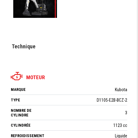
Technique
MOTEUR
MARQUE
Kubota
TYPE
D1105-E2B-BCZ-2
NOMBRE DE
3
CYLINDRE
CYLINDRÉE
1123 cc
REFROIDISSEMENT
Liquide