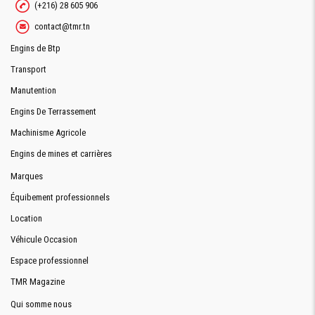
(+216) 28 605 906
contact@tmr.tn
Engins de Btp
Transport
Manutention
Engins De Terrassement
Machinisme Agricole
Engins de mines et carrières
Marques
Équibement professionnels
Location
Véhicule Occasion
Espace professionnel
TMR Magazine
Qui somme nous