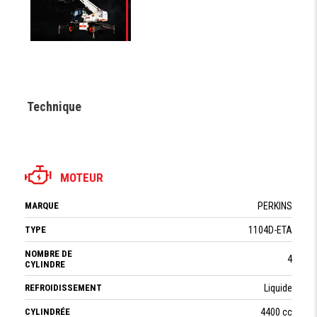
Technique
MOTEUR
MARQUE
PERKINS
TYPE
1104D-ETA
NOMBRE DE
4
CYLINDRE
REFROIDISSEMENT
Liquide
CYLINDRÉE
4400 cc