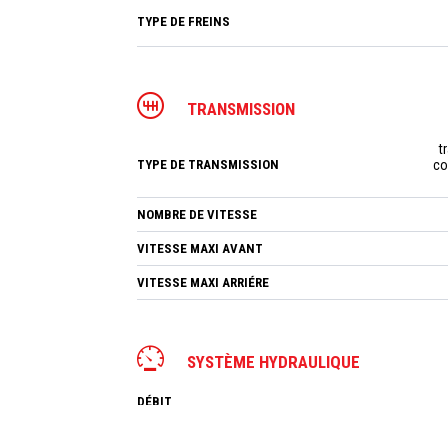
TYPE DE FREINS
TRANSMISSION
t
TYPE DE TRANSMISSION
co
NOMBRE DE VITESSE
VITESSE MAXI AVANT
VITESSE MAXI ARRIÉRE
SYSTÈME HYDRAULIQUE
DÉBIT
PRESSION MAX