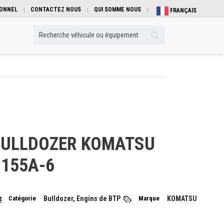
IONNEL
CONTACTEZ NOUS
QUI SOMME NOUS
FRANÇAIS
BULLDOZER KOMATSU
155A-6
Catégorie
Bulldozer, Engins de BTP
Marque
KOMATSU