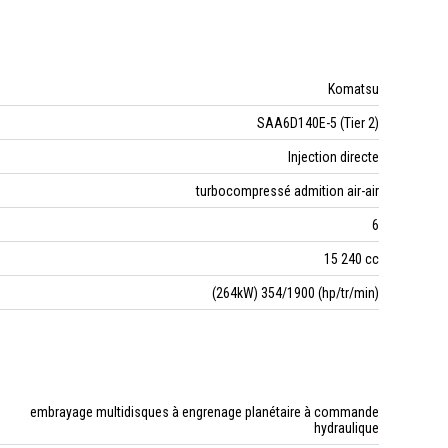
Komatsu
SAA6D140E-5 (Tier 2)
Injection directe
turbocompressé admition air-air
6
15 240 cc
(264kW) 354/1900 (hp/tr/min)
embrayage multidisques à engrenage planétaire à commande
hydraulique