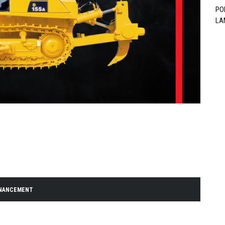
PO
LA
INANCEMENT