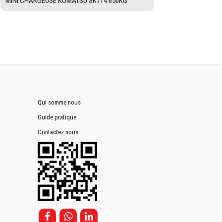
MINI CHARGEUSE KOMATSU SK714 650KG
Qui somme nous
Guide pratique
Contactez nous