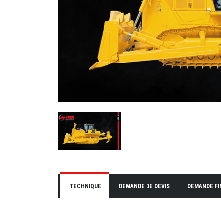
TECHNIQUE
DEMANDE DE DEVIS
DEMANDE F