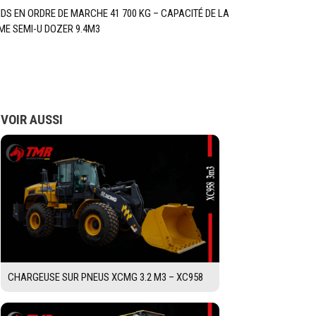
IDS EN ORDRE DE MARCHE 41 700 KG – CAPACITÉ DE LA
ME SEMI-U DOZER 9.4M3
VOIR AUSSI
CHARGEUSE SUR PNEUS XCMG 3.2 M3 – XC958