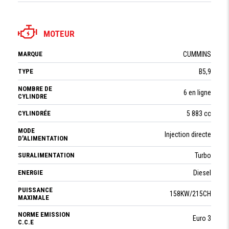
MOTEUR
MARQUE
CUMMINS
TYPE
B5,9
NOMBRE DE
6 en ligne
CYLINDRE
CYLINDRÉE
5 883 cc
MODE
Injection directe
D'ALIMENTATION
SURALIMENTATION
Turbo
ENERGIE
Diesel
PUISSANCE
158KW/215CH
MAXIMALE
NORME EMISSION
Euro 3
C.C.E