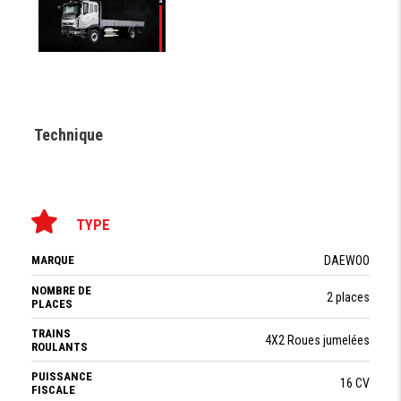
Technique
TYPE
MARQUE
DAEWOO
NOMBRE DE
2 places
PLACES
TRAINS
4X2 Roues jumelées
ROULANTS
PUISSANCE
16 CV
FISCALE