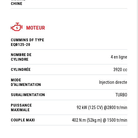
CHINE
MOTEUR
CUMMINS DF TYPE
EQB125-20
NOMBRE DE
4 en ligne
CYLINDRE
CYLINDRÉE
3920 cc
MODE
Injection directe
D'ALIMENTATION
SURALIMENTATION
TURBO
PUISSANCE
92 kW (125 CV) @2800 tr/min
MAXIMALE
COUPLE MAXI
402 N.m (52kg.m) @ 1500 tr/min