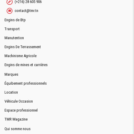
(+216) 28 605 906
contact@tmr.tn
Engins de Btp
Transport
Manutention
Engins De Terrassement
Machinisme Agricole
Engins de mines et carrières
Marques
Équibement professionnels
Location
Véhicule Occasion
Espace professionnel
TMR Magazine
Qui somme nous