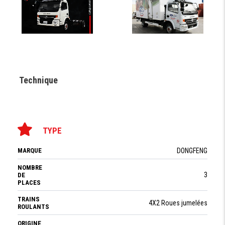
Technique
TYPE
MARQUE
DONGFENG
NOMBRE
3
DE
PLACES
TRAINS
4X2 Roues jumelées
ROULANTS
ORIGINE