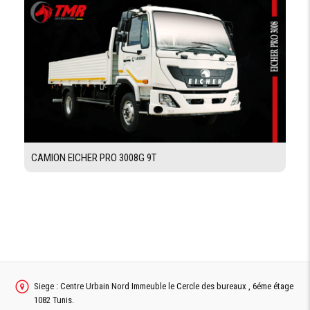
PROTECTEUR
D'ENCASTREMENT
AVANT
Demande De Devis
CAMION EICHER PRO 3008G 9T
Demande Financement
Siege : Centre Urbain Nord Immeuble le Cercle des bureaux , 6éme étage
1082 Tunis.