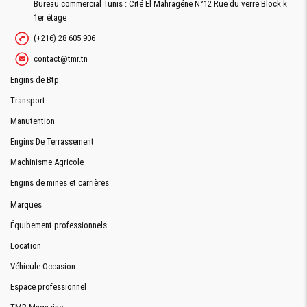
Bureau commercial Tunis : Cité El Mahragéne N°12 Rue du verre Block k
1er étage
(+216) 28 605 906
contact@tmr.tn
Engins de Btp
Transport
Manutention
Engins De Terrassement
Machinisme Agricole
Engins de mines et carrières
Marques
Équibement professionnels
Location
Véhicule Occasion
Espace professionnel