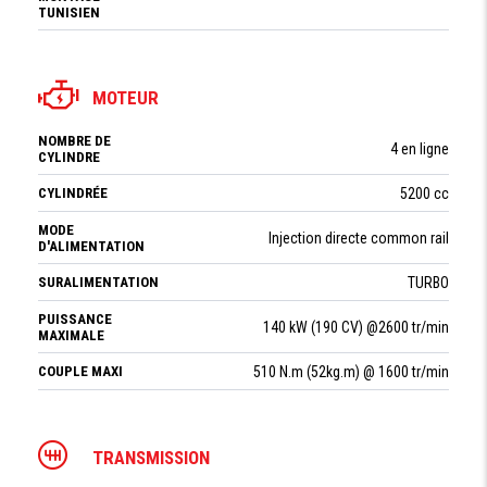
TUNISIEN
MOTEUR
NOMBRE DE
4 en ligne
CYLINDRE
CYLINDRÉE
5200 cc
MODE
Injection directe common rail
D'ALIMENTATION
SURALIMENTATION
TURBO
PUISSANCE
140 kW (190 CV) @2600 tr/min
MAXIMALE
COUPLE MAXI
510 N.m (52kg.m) @ 1600 tr/min
TRANSMISSION