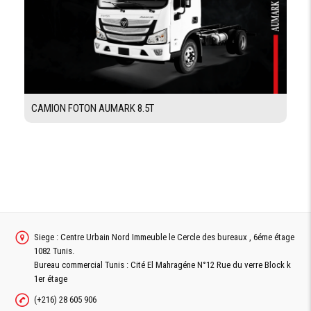
CAMION FOTON AUMARK 8.5T
Siege : Centre Urbain Nord Immeuble le Cercle des bureaux , 6éme étage
1082 Tunis.
Bureau commercial Tunis : Cité El Mahragéne N°12 Rue du verre Block k
1er étage
(+216) 28 605 906