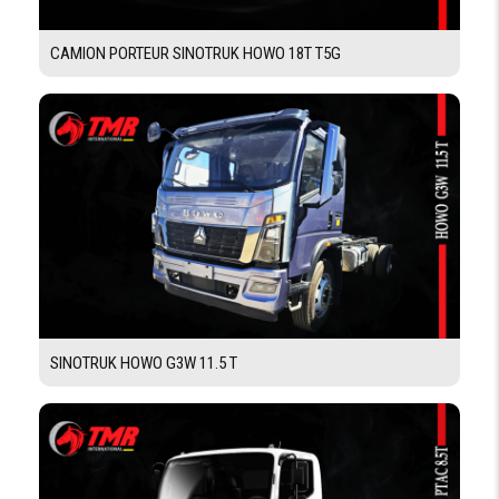
CAMION PORTEUR SINOTRUK HOWO 18T T5G
Demande De Devis
Demande Financement
SINOTRUK HOWO G3W 11.5 T