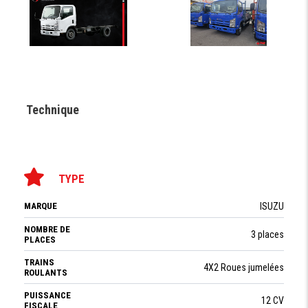
Technique
TYPE
MARQUE
ISUZU
NOMBRE DE
3 places
PLACES
TRAINS
4X2 Roues jumelées
ROULANTS
PUISSANCE
12 CV
FISCALE