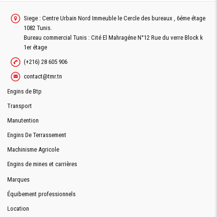
Siege : Centre Urbain Nord Immeuble le Cercle des bureaux , 6éme étage
1082 Tunis.
Bureau commercial Tunis : Cité El Mahragéne N°12 Rue du verre Block k
1er étage
(+216) 28 605 906
contact@tmr.tn
Engins de Btp
Transport
Manutention
Engins De Terrassement
Machinisme Agricole
Engins de mines et carrières
Marques
Équibement professionnels
Location