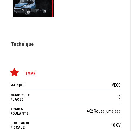
Technique
TYPE
MARQUE
IVECO
NOMBRE DE
3
PLACES
TRAINS
4X2 Roues jumelées
ROULANTS
PUISSANCE
10 CV
FISCALE