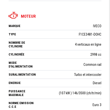
MOTEUR
MARQUE
IVECO
TYPE
F1CE3481-DOHC
NOMBRE DE
4 verticaux en ligne
CYLINDRE
CYLINDRÉE
2998 cc
MODE
Common rail
D'ALIMENTATION
SURALIMENTATION
Turbo et intercooler
ENERGIE
Diesel
PUISSANCE
(107 kW ) 146/3500 (ch/tr/min)
MAXIMALE
NORME EMISSION
Euro 3
C.C.E