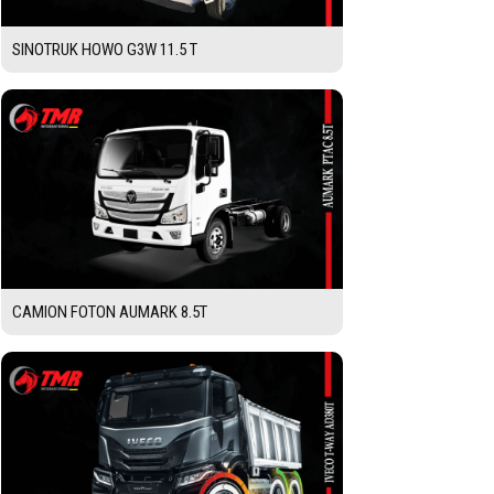
SINOTRUK HOWO G3W 11.5 T
CAMION FOTON AUMARK 8.5T