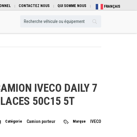
IONNEL
CONTACTEZ NOUS
QUI SOMME NOUS
FRANÇAIS
AMION IVECO DAILY 7
LACES 50C15 5T
Catégorie
Camion porteur
Marque
IVECO