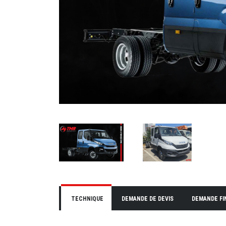
TECHNIQUE
DEMANDE DE DEVIS
DEMANDE F