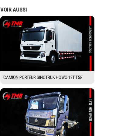
VOIR AUSSI
CAMION PORTEUR SINOTRUK HOWO 18T T5G