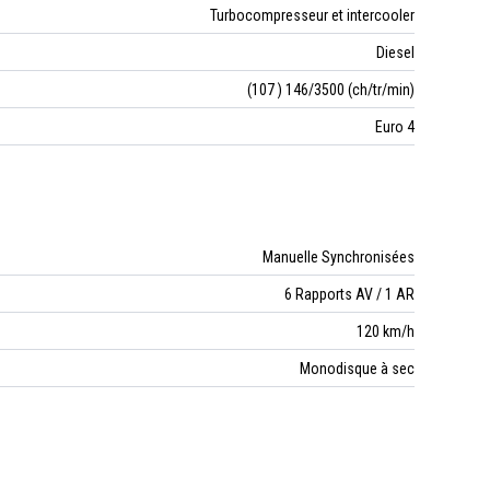
Turbocompresseur et intercooler
Diesel
(107 ) 146/3500 (ch/tr/min)
Euro 4
Manuelle Synchronisées
6 Rapports AV / 1 AR
120 km/h
Monodisque à sec