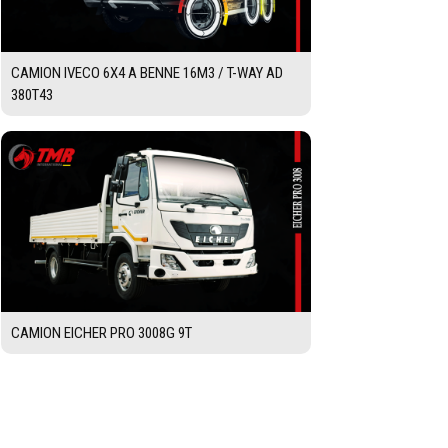
CAMION IVECO 6X4 A BENNE 16M3 / T-WAY AD
380T43
CAMION EICHER PRO 3008G 9T