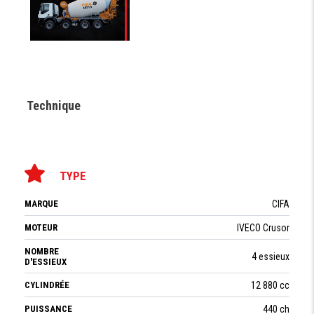
Technique
TYPE
MARQUE
CIFA
MOTEUR
IVECO Crusor
NOMBRE
4 essieux
D'ESSIEUX
CYLINDRÉE
12 880 cc
PUISSANCE
440 ch