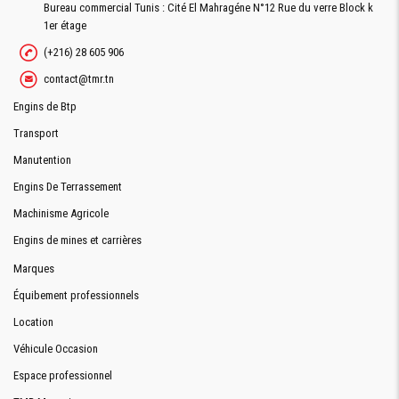
Bureau commercial Tunis : Cité El Mahragéne N°12 Rue du verre Block k
1er étage
(+216) 28 605 906
contact@tmr.tn
Engins de Btp
Transport
Manutention
Engins De Terrassement
Machinisme Agricole
Engins de mines et carrières
Marques
Équibement professionnels
Location
Véhicule Occasion
Espace professionnel