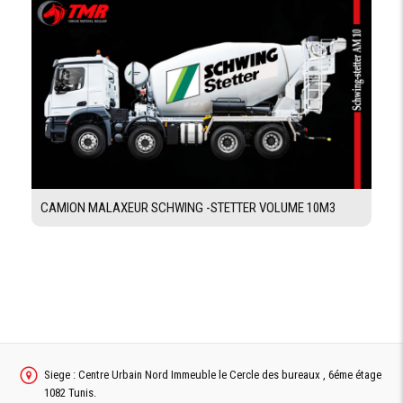
CAMION MALAXEUR SCHWING -STETTER VOLUME 10M3
Siege : Centre Urbain Nord Immeuble le Cercle des bureaux , 6éme étage
1082 Tunis.