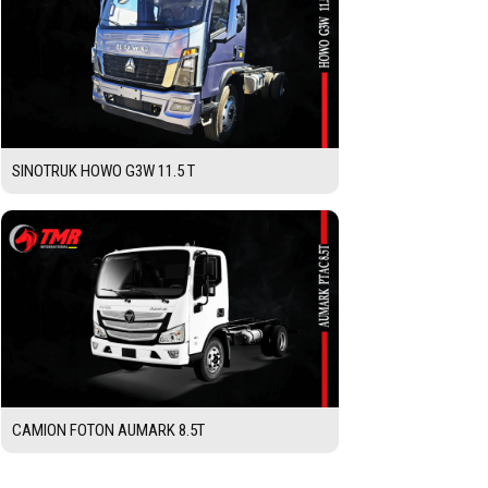
SINOTRUK HOWO G3W 11.5 T
CAMION FOTON AUMARK 8.5T