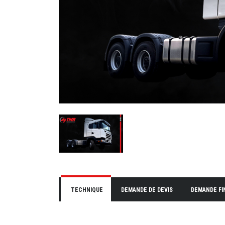
TECHNIQUE
DEMANDE DE DEVIS
DEMANDE F