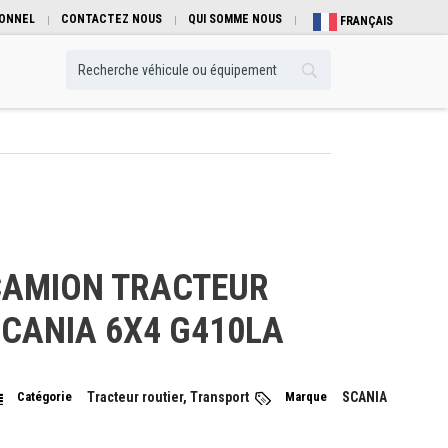
IONNEL
CONTACTEZ NOUS
QUI SOMME NOUS
FRANÇAIS
CAMION TRACTEUR
CANIA 6X4 G410LA
Catégorie
Tracteur routier, Transport
Marque
SCANIA