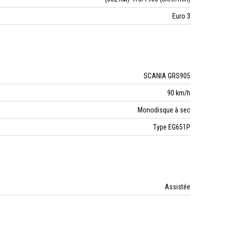
Euro 3
SCANIA GRS905
90 km/h
Monodisque à sec
Type EG651P
Assistée