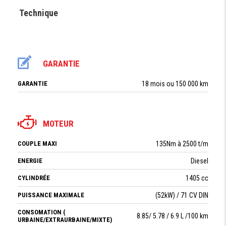
Technique
GARANTIE
GARANTIE
18 mois ou 150 000 km
MOTEUR
COUPLE MAXI
135Nm à 2500 t/m
ENERGIE
Diesel
CYLINDRÉE
1405 cc
PUISSANCE MAXIMALE
(52kW) / 71 CV DIN
CONSOMATION (
8.85/ 5.78 / 6.9 L /100 km
URBAINE/EXTRAURBAINE/MIXTE)