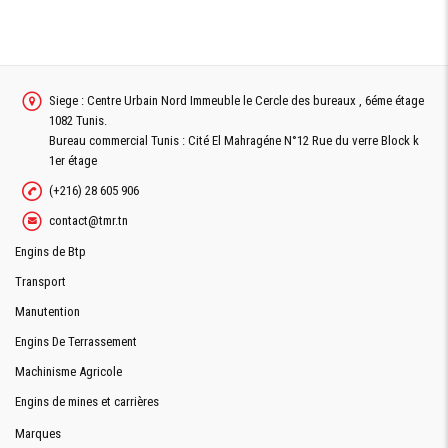
Siege : Centre Urbain Nord Immeuble le Cercle des bureaux , 6éme étage
1082 Tunis.
Bureau commercial Tunis : Cité El Mahragéne N°12 Rue du verre Block k
1er étage
(+216) 28 605 906
contact@tmr.tn
Engins de Btp
Transport
Manutention
Engins De Terrassement
Machinisme Agricole
Engins de mines et carrières
Marques