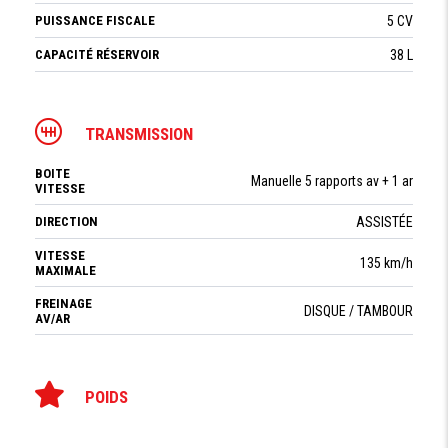
PUISSANCE FISCALE
5 CV
CAPACITÉ RÉSERVOIR
38 L
TRANSMISSION
BOITE
Manuelle 5 rapports av + 1 ar
VITESSE
DIRECTION
ASSISTÉE
VITESSE
135 km/h
MAXIMALE
FREINAGE
DISQUE / TAMBOUR
AV/AR
POIDS
PTAC
2260 kg