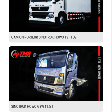
Demande De Devis
Demande Financement
CAMION PORTEUR SINOTRUK HOWO 18T T5G
SINOTRUK HOWO G3W 11.5 T