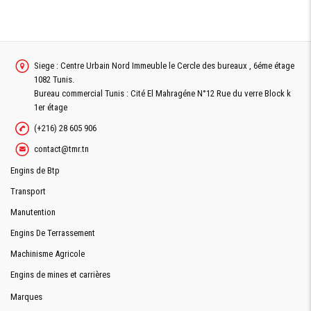
Siege : Centre Urbain Nord Immeuble le Cercle des bureaux , 6éme étage
1082 Tunis.
Bureau commercial Tunis : Cité El Mahragéne N°12 Rue du verre Block k
1er étage
(+216) 28 605 906
contact@tmr.tn
Engins de Btp
Transport
Manutention
Engins De Terrassement
Machinisme Agricole
Engins de mines et carrières
Marques