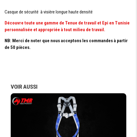
Casque de sécurité à visière longue haute densité
Découvre toute une gamme de Tenue de travail et Epi en Tunisie
personnalisée et appropriée à tout milieu de travail.
NB: Merci de noter que nous acceptons les commandes à partir
de 50 pièces.
VOIR AUSSI