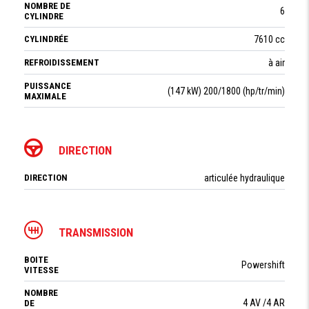
NOMBRE DE
6
CYLINDRE
CYLINDRÉE
7610 cc
REFROIDISSEMENT
à air
PUISSANCE
(147 kW) 200/1800 (hp/tr/min)
MAXIMALE
DIRECTION
DIRECTION
articulée hydraulique
TRANSMISSION
BOITE
Powershift
VITESSE
NOMBRE
4 AV /4 AR
DE