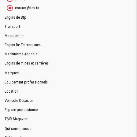
contact@tmr.tn
Engins de Btp
Transport
Manutention
Engins De Terrassement
Machinisme Agricole
Engins de mines et carrières
Marques
Équibement professionnels
Location
Véhicule Occasion
Espace professionnel
TMR Magazine
Qui somme nous