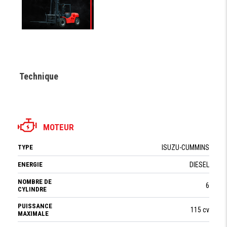
Technique
MOTEUR
TYPE
ISUZU-CUMMINS
ENERGIE
DIESEL
NOMBRE DE
6
CYLINDRE
PUISSANCE
115 cv
MAXIMALE