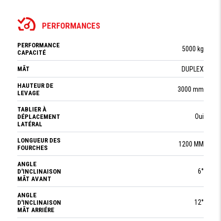
PERFORMANCES
PERFORMANCE
5000 kg
CAPACITÉ
MÃT
DUPLEX
HAUTEUR DE
3000 mm
LEVAGE
TABLIER À
Oui
DÉPLACEMENT
LATÉRAL
LONGUEUR DES
1200 MM
FOURCHES
ANGLE
6°
D'INCLINAISON
MÃT AVANT
ANGLE
12°
D'INCLINAISON
MÃT ARRIÉRE