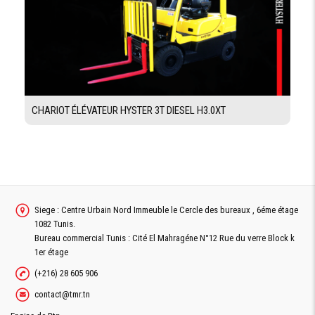
CHARIOT ÉLÉVATEUR HYSTER 3T DIESEL H3.0XT
Siege : Centre Urbain Nord Immeuble le Cercle des bureaux , 6éme étage
1082 Tunis.
Bureau commercial Tunis : Cité El Mahragéne N°12 Rue du verre Block k
1er étage
(+216) 28 605 906
contact@tmr.tn