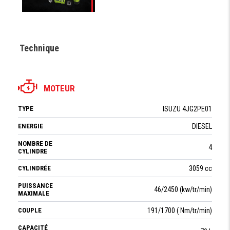
Technique
MOTEUR
TYPE
ISUZU 4JG2PE01
ENERGIE
DIESEL
NOMBRE DE
4
CYLINDRE
CYLINDRÉE
3059 cc
PUISSANCE
46/2450 (kw/tr/min)
MAXIMALE
COUPLE
191/1700 ( Nm/tr/min)
CAPACITÉ