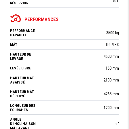
70 L
RÉSERVOIR
PERFORMANCES
PERFORMANCE
3500 kg
CAPACITÉ
MÂT
TRIPLEX
HAUTEUR DE
4500 mm
LEVAGE
LEVÉE LIBRE
160 mm
HAUTEUR MÂT
2130 mm
ABAISSÉ
HAUTEUR MÂT
4265 mm
DÉPLOYÉ
LONGUEUR DES
1200 mm
FOURCHES
ANGLE
6°
D'INCLINAISON
MÂT AVANT