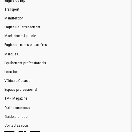
Engins de Btp
Transport
Manutention
Engins De Terrassement
Machinisme Agricole
Engins de mines et carrières
Marques
Équibement professionnels
Location
Véhicule Occasion
Espace professionnel
TMR Magazine
Qui somme nous
Guide pratique
Contactez nous