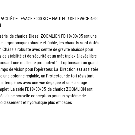
PACITÉ DE LEVAGE 3000 KG – HAUTEUR DE LEVAGE 4500
M
série de chariot Diesel ZOOMLION FD 18/30/35 est une
ie ergonomique robuste et fiable, les chariots sont dotés
n Châssis robuste avec centre de gravité abaissé pour
s de stabilité et de sécurité et un mât triplex à levée libre
orisant une meilleure productivité et optimisant un grand
mps de vision pour l’opérateur. La Direction est assistée
c une colonne réglable, un Protecteur de toit résistant
 intempéries avec une vue dégagée et un éclairage
plet. La série FD18/30/35 de chariot ZOOMLION est
ée d’une nouvelle conception pour un système de
roidissement et hydraulique plus efficaces.