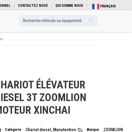
IONNEL
CONTACTEZ NOUS
QUI SOMME NOUS
FRANÇAIS
AI
HARIOT ÉLÉVATEUR
IESEL 3T ZOOMLION
OTEUR XINCHAI
Catégorie
Chariot diesel, Manutention
Marque
ZOOMLION