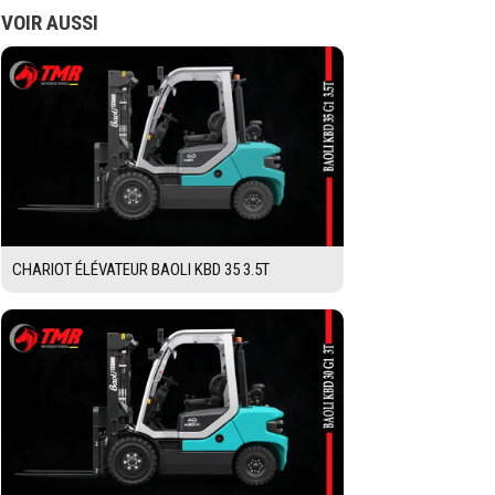
VOIR AUSSI
CHARIOT ÉLÉVATEUR BAOLI KBD 35 3.5T