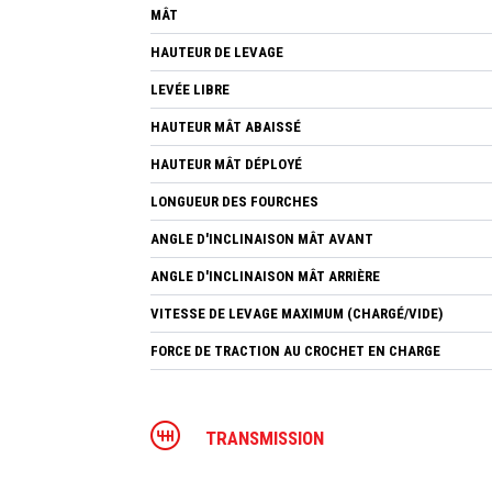
MÂT
HAUTEUR DE LEVAGE
LEVÉE LIBRE
HAUTEUR MÂT ABAISSÉ
HAUTEUR MÂT DÉPLOYÉ
LONGUEUR DES FOURCHES
ANGLE D'INCLINAISON MÂT AVANT
ANGLE D'INCLINAISON MÂT ARRIÈRE
VITESSE DE LEVAGE MAXIMUM (CHARGÉ/VIDE)
FORCE DE TRACTION AU CROCHET EN CHARGE
TRANSMISSION
VITESSE DE DÉPLACEMENT EN CHARGE