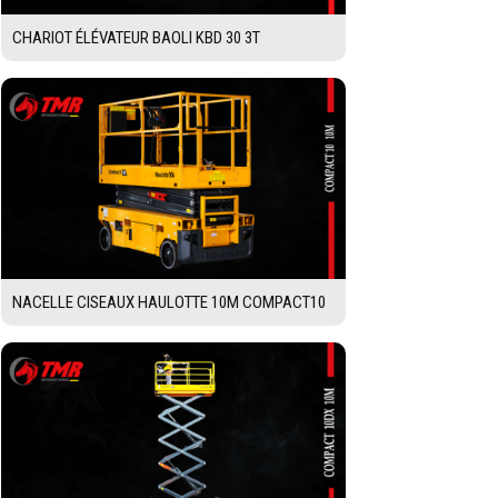
CHARIOT ÉLÉVATEUR BAOLI KBD 30 3T
NACELLE CISEAUX HAULOTTE 10M COMPACT10