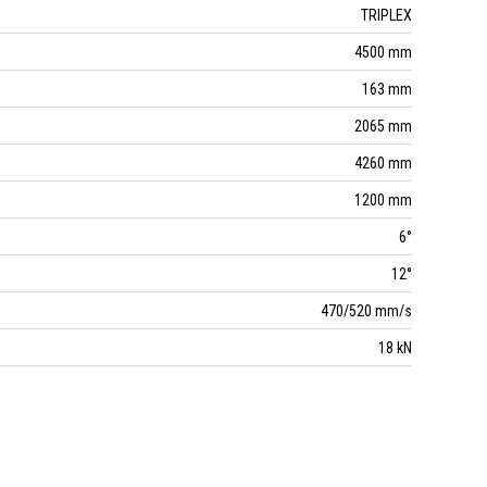
TRIPLEX
4500 mm
163 mm
2065 mm
4260 mm
1200 mm
6°
12°
470/520 mm/s
18 kN
20 km/h