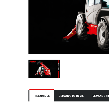
TECHNIQUE
DEMANDE DE DEVIS
DEMANDE F