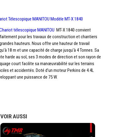
ariot Télescopique MANITOU Modèle MT-X 1840
Chariot télescopique
MANITOU
MT-X 1840 convient
faitement pour les travaux de construction et chantiers
grandes hauteurs. Nous offre une hauteur de travail
qu’à 18 m et une capacité de charge jusqu’à 4 Tonnes. Sa
te harde au sol, ses 3 modes de direction et son rayon de
quage court facilite sa manœuvrabilité sur les terrains
ficiles et accidentés. Doté d’un moteur Perkins de 4.4L
eloppant une puissance de 75 W.
VOIR AUSSI