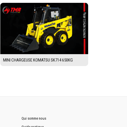
MINI CHARGEUSE KOMATSU SK714 650KG
Qui somme nous
Guide pratique