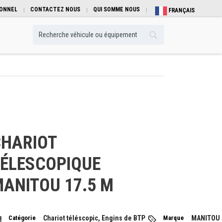
IONNEL
CONTACTEZ NOUS
QUI SOMME NOUS
FRANÇAIS
HARIOT
ÉLESCOPIQUE
ANITOU 17.5 M
Catégorie
Chariot téléscopic, Engins de BTP
Marque
MANITOU