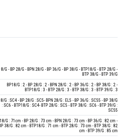
8/G - BP 28/G - BPN 28/G - BP 36/G - BP 38/G - BTP18/G - BTP 28/G -
BTP 38/G - BTP 39/G
BP18/G : 2 - BP 28/G : 2 - BPN 28/G : 2 - BP 36/G : 2 - BP 38/G : 2 -
BTP18/G : 3 - BTP 28/G : 3 - BTP 38/G : 3 - BTP 39/G : 3
8/G : SC4 - BP 28/G : SC5- BPN 28/G : EL5 - BP 36/G : SC55 - BP 38/G
: SC6 - BTP18/G : SC4- BTP 28/G : SC5 - BTP 38/G : SC6 - BTP 39/G :
SC55
18/G : 71cm - BP 28/G : 73 cm - BPN 28/G : 73 cm - BP 36/G : 82 cm -
BP 38/G : 82 cm - BTP18/G : 71 cm - BTP 28/G : 73 cm - BTP 38/G : 82
cm - BTP 39/G : 85 cm