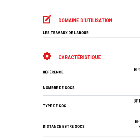
DOMAINE D'UTILISATION
LES TRAVAUX DE LABOUR
CARACTÉRISTIQUE
BP1
RÉFÉRENCE
NOMBRE DE SOCS
BP1
TYPE DE SOC
BP
DISTANCE EBTRE SOCS