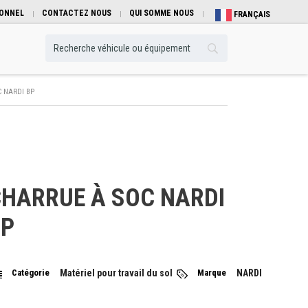
IONNEL
CONTACTEZ NOUS
QUI SOMME NOUS
FRANÇAIS
 NARDI BP
HARRUE À SOC NARDI
BP
Catégorie
Matériel pour travail du sol
Marque
NARDI