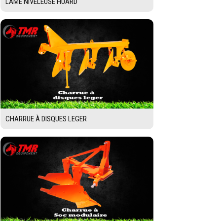
LAME NIVELEUSE HUARD
CHARRUE À DISQUES LEGER