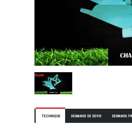
TECHNIQUE
DEMANDE DE DEVIS
DEMANDE F