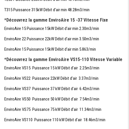
T315 Puissance 315kW Débit d’air min 48.28m3/min
*Découvrez la gamme EnviroAire 15 -37 Vitesse Fixe
EnviroAire 15 Puissance 15kW Débit d’air min 2.30m3/min
EnviroAire 22 Puissance 22kW Débit d’air min 3.50m3/min
EnviroAire 15 Puissance 15kW Débit d’air min 5.863/min
*Découvrez la gamme EnviroAire VS15-110 Vitesse Variable
EnviroAire VS15 Puissance 15 kW Débit d’air 2.25m3/min
EnviroAire VS22 Puissance 22kW Débit d’air 3.37m3/min
EnviroAire VS37 Puissance 37 kW Débit d’air 6.42m3/min
EnviroAire VS50 Puissance 50 kW Débit d’air 7.54m3/min
EnviroAire VS75 Puissance 75 kW Débit d’air 11.34m3/min
EnviroAire VS110 Puissance 110 kW Débit d’air 18.46m3/min