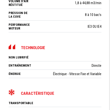
VOLUME D'AIR
1,8 à 44,88 m3/min
RÉSTITUÉ
PRESSION DE
8 à 10 bar/s
LA CUVE
PERFORMANCE
IE3 OU IE4
MOTEUR
TECHNOLOGIE
NON LUBRIFIÉ
ENTRAÏNEMENT
Directe
ÉNERGIE
Électrique - Vitesse Fixe et Variable
CARACTÉRISTIQUE
TRANSPORTABLE