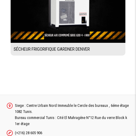
SÉCHEUR FRIGORIFIQUE GARDNER DENVER
Siege : Centre Urbain Nord Immeuble le Cercle des bureaux , 6éme étage
1082 Tunis.
Bureau commercial Tunis : Cité El Mahragéne N°12 Rue du verre Block k
1er étage
(+216) 28 605 906