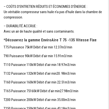
– COÛTS D’ENTRETIEN RÉDUITS ET ÉCONOMIES D’ÉNERGIE :
Un véritable compresseur sans huile n’a pas d’huile dans la chambre de
compression.
– DURABILITÉ ACCRUE :
Avec un air de haute qualité et sans contaminants.
*Découvrez la gamme EnviroAire T 75 -135 Vitesse Fixe
T75 Puissance 75kW Débit d’air min 12.37m3/min
T90 Puissance 90kW Débit d’air min 15.91m3/min
T110 Puissance 110kW Débit d’air min 18.97m3/min
T132 Puissance 132kW Débit d’air min20. 98m3/min
T160 Puissance 160kW Débit d’air min 22.51m3/min
T165 Puissance 75160kW Débit d’air min27.98m3/min
T200 Puissance 200kW Débit d’air min 35.00m3/min
T250 Puissance 250kW Débit d’air min 43.18m3/min