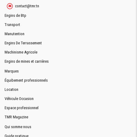
contact@tmr.tn
Engins de Btp
Transport
Manutention
Engins De Terrassement
Machinisme Agricole
Engins de mines et carrières
Marques
Équibement professionnels
Location
Véhicule Occasion
Espace professionnel
TMR Magazine
Qui somme nous
Guide pratique