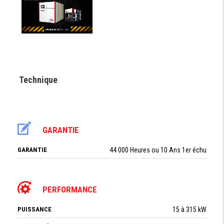
Technique
GARANTIE
GARANTIE
44 000 Heures ou 10 Ans 1er échu
PERFORMANCE
PUISSANCE
15 à 315 kW