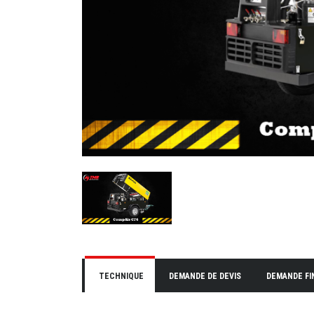
TECHNIQUE
DEMANDE DE DEVIS
DEMANDE F