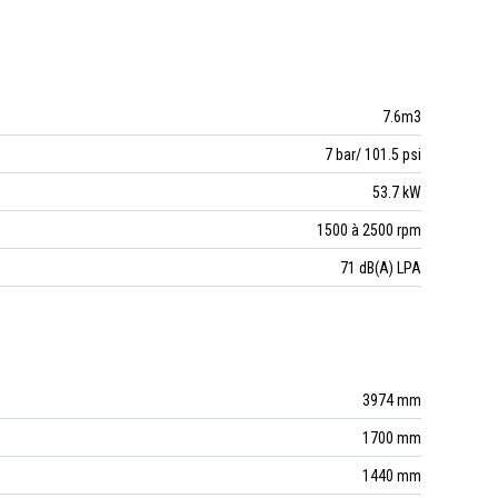
7.6m3
7 bar/ 101.5 psi
53.7 kW
1500 à 2500 rpm
71 dB(A) LPA
3974 mm
1700 mm
1440 mm