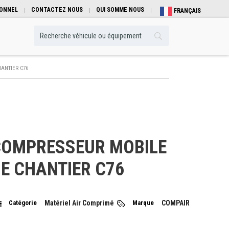
IONNEL
CONTACTEZ NOUS
QUI SOMME NOUS
FRANÇAIS
ANTIER C76
COMPRESSEUR MOBILE
E CHANTIER C76
Catégorie
Matériel Air Comprimé
Marque
COMPAIR