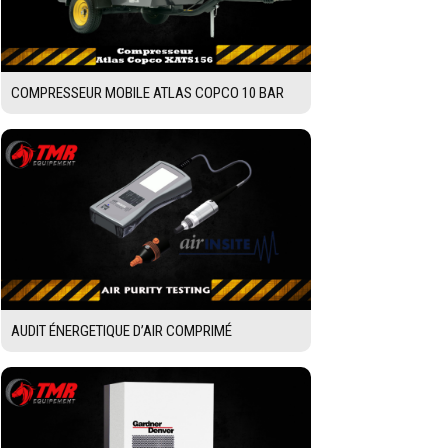
COMPRESSEUR MOBILE ATLAS COPCO 10 BAR
AUDIT ÉNERGETIQUE D’AIR COMPRIMÉ